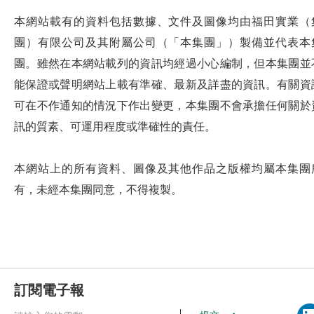
本網站載有的資料包括數據、文件及圖像均由福田實業（
團）有限公司及其附屬公司（「本集團」）製備並代表本
團。雖然在本網站載列的資訊均經過小心編制，但本集團並
能保證或聲明網站上載有準確、最新及詳盡的資訊。有關資
可在不作通知的情況下作出變更，本集團不會承擔任何關於
訊的質素、可運用程度或準確性的責任。
本網站上的所有資料、圖像及其他作品之版權均屬本集團
有，未經本集團同意，不得複製。
訂閱電子報