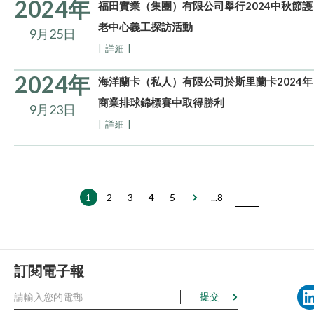
2024年
福田實業（集團）有限公司舉行2024中秋節護
老中心義工探訪活動
9月25日
| 詳細 |
2024年
海洋蘭卡（私人）有限公司於斯里蘭卡2024年
商業排球錦標賽中取得勝利
9月23日
| 詳細 |
1
2
3
4
5
...8
訂閱電子報
提交