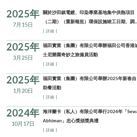
2025年
關於沙田鎮電鍍、印染專業基地集中供熱項目
（二期）（重新報批）環保設施竣工日期、調..
7月15日
| 詳細 |
2025年
福田實業（集團）有限公司舉辦福田公司香港
士尼樂園奇妙之旅僱員活動
3月25日
| 詳細 |
2025年
福田實業（集團）有限公司舉辦2025年新春自
助餐活動
1月20日
| 詳細 |
2024年
海洋蘭卡（私人）有限公司舉行2024年「Sew
Abhiman」忠心獎頒獎典禮
10月17日
| 詳細 |